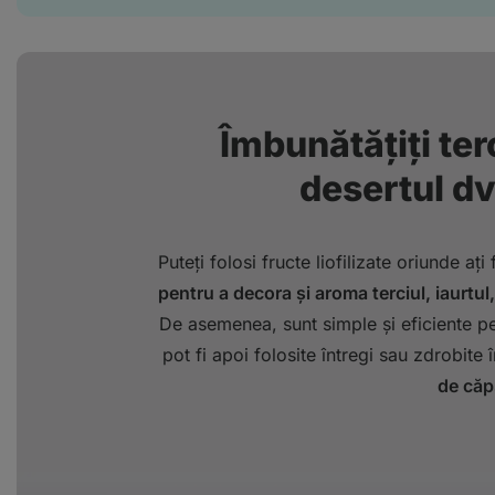
Îmbunătățiți terc
desertul dv
Puteți folosi fructe liofilizate oriunde ați
pentru a decora și aroma terciul, iaurtul
De asemenea, sunt simple și eficiente pe
pot fi apoi folosite întregi sau zdrobite
de căp