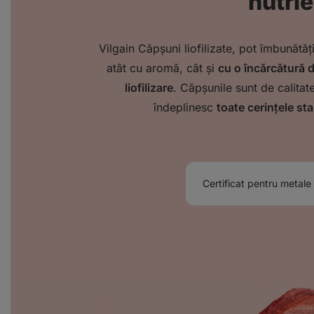
nutrie
Vilgain Căpșuni liofilizate, pot îmbunătă
atât cu aromă, cât și
cu o încărcătură d
liofilizare
. Căpșunile sunt de calitat
îndeplinesc
toate cerințele st
Certificat pentru metale 