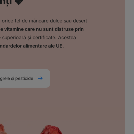
nți 🍓
ți orice fel de mâncare dulce sau desert
e vitamine care nu sunt distruse prin
e superioară și certificate. Acestea
andardelor alimentare ale UE
.
grele și pesticide