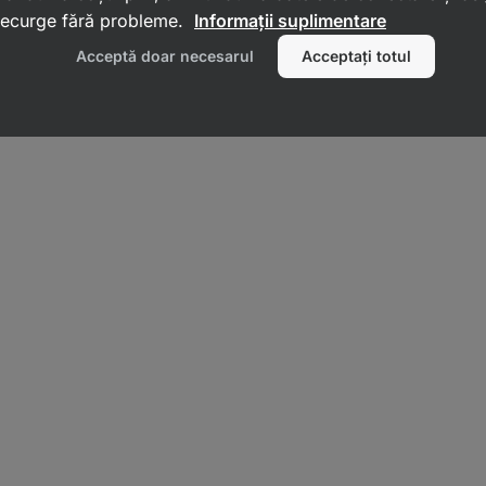
 decurge fără probleme.
Informații suplimentare
Acceptă doar necesarul
Acceptați totul