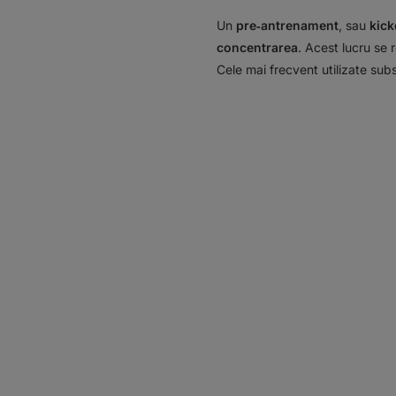
Un
pre‑antrenament
, sau
kick
concentrarea
. Acest lucru se 
Cele mai frecvent utilizate sub