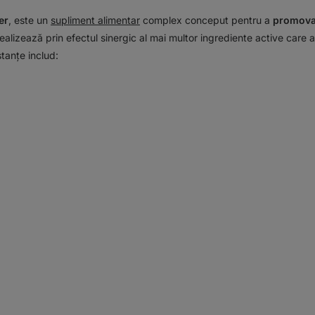
er
, este un
supliment alimentar
complex conceput pentru a
promova 
realizează prin efectul sinergic al mai multor ingrediente active care
stanțe includ: