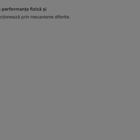
performanța fizică și
 acționează prin mecanisme diferite.