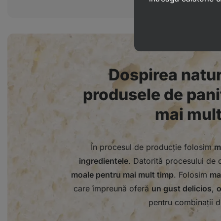
Dospirea natu
produsele de pani
mai mult
În procesul de producție folosim
m
ingredientele
. Datorită procesului de
moale pentru mai mult timp
. Folosim
mai
care împreună oferă
un gust delicios
,
o
pentru combinații du