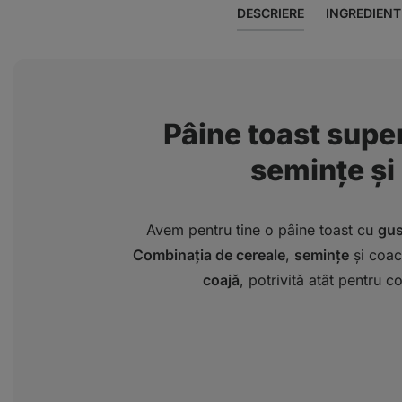
DESCRIERE
INGREDIENT
Pâine toast super
semințe și 
Avem pentru tine o pâine toast cu
gus
Combinația de cereale
,
semințe
și coac
coajă
, potrivită atât pentru co