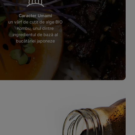
Caracter Umami
un vârf de cuțit de alge BIO
Kombu, unul dintre
ingredientul de bază al
bucătăriei japoneze