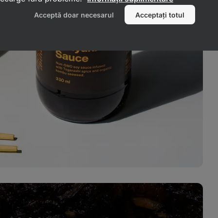
Acceptă doar necesarul
Acceptați totul