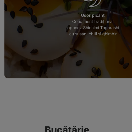
Ușor picant
Condiment tradițional
japonez Shichimi Togarashi
cu susan, chilli și ghimbir
Bucătărie