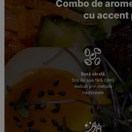
Combo de arome
cu accent
Bază sărată
Sos de soia fără OMG
realizat prin metode
tradiționale