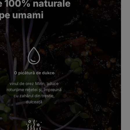
 100% naturale
 pe umami
O picătură de dukce
vinul de orez Mirin, aduce
rotunjime rețetei și, împreună
cu zahărul din trestie,
dulceață