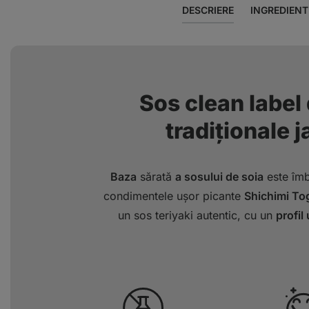
DESCRIERE
INGREDIENT
Sos clean label 
tradiționale 
Baza
sărată
a sosului de soia
este îmb
condimentele ușor picante
Shichimi To
un sos teriyaki autentic, cu un
profil