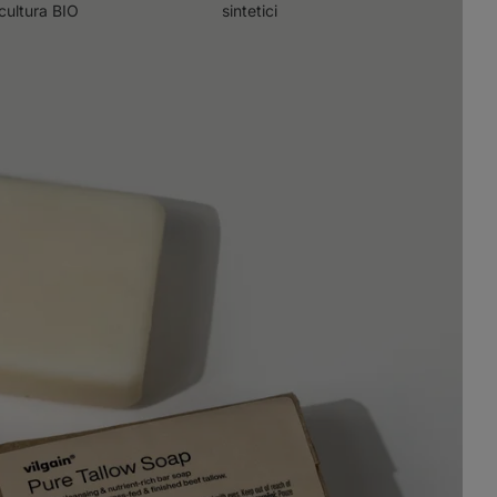
icultura BIO
sintetici