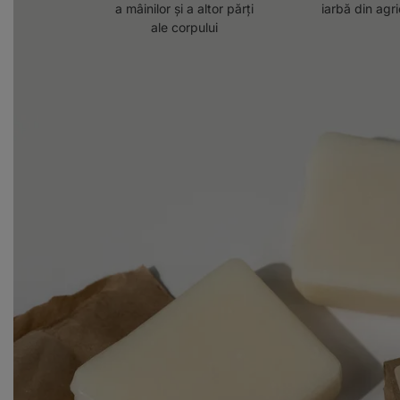
a mâinilor și a altor părți
iarbă din agr
ale corpului