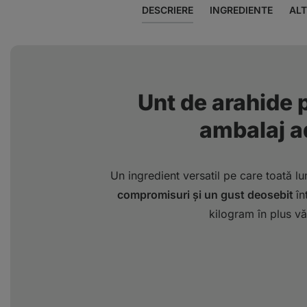
DESCRIERE
INGREDIENTE
ALT
Unt de arahide p
ambalaj a
Un ingredient versatil pe care toată lu
compromisuri și un gust deosebit
în
kilogram în plus vă