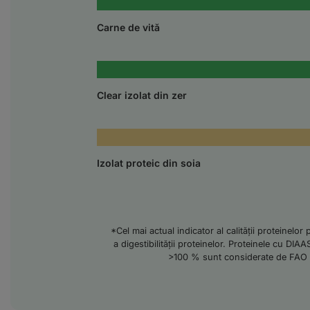
Carne de vită
Clear i
zolat din zer
Izolat proteic din soia
*Cel mai actual indicator al calității proteinelor
a digestibilității proteinelor. Proteinele cu DIA
>100 % sunt considerate de FAO c