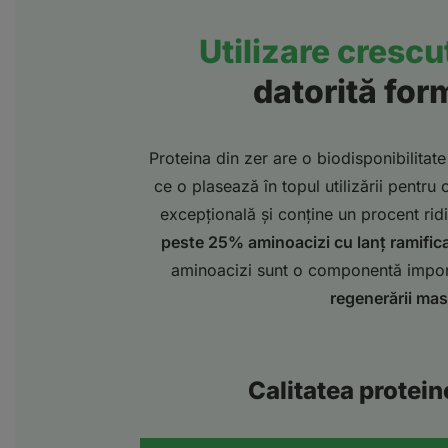
Utilizare crescu
datorită form
Proteina din zer are o biodisponibilitate
ce o plasează în topul utilizării pentru
excepțională și conține un procent ridi
peste 25% aminoacizi cu lanț ramifi
aminoacizi sunt o componentă impo
regenerării ma
Calitatea protei