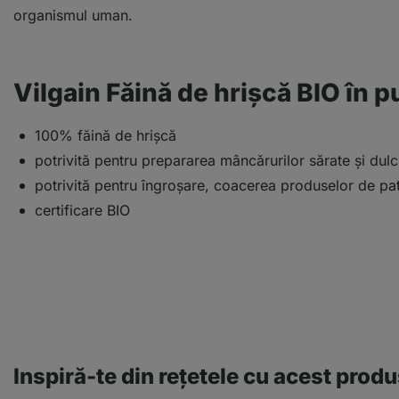
organismul uman.
Vilgain Făină de hrișcă BIO în p
100% făină de hrișcă
potrivită pentru prepararea mâncărurilor sărate și dulc
potrivită pentru îngroșare, coacerea produselor de pati
certificare BIO
Inspiră-te din rețetele cu acest prod