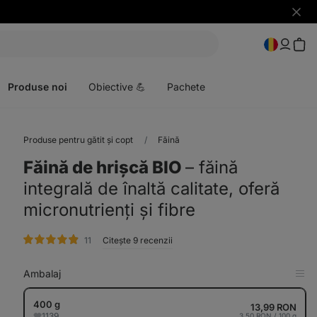
Ascun
notific
Deschideți
meniul
Produse noi
Obiective 💪
Pachete
Produse pentru gătit și copt
Făină
Făină de hrișcă BIO
⁠–⁠ făină
integrală de înaltă calitate, oferă
micronutrienți și fibre
evaluare
11
Citește 9 recenzii
Ambalaj
Afi
în
tab
400 g
13,99 RON
1139
3,50 RON / 100 g