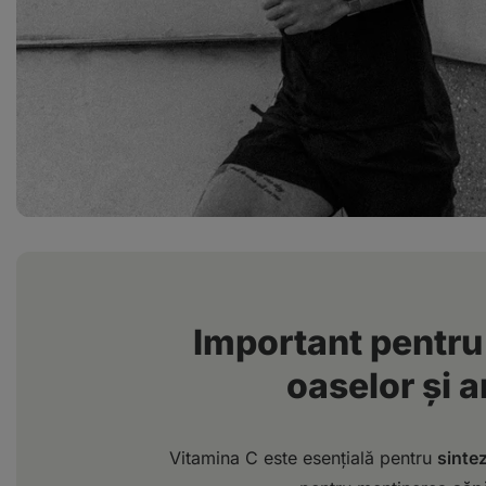
Important pentru 
oaselor și ar
Vitamina C este esențială pentru
sinte