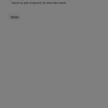
Dacă nu ești mulțumit, îți returnăm banii.
Vegan