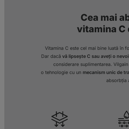
Cea mai a
vitamina C 
Vitamina C este cel mai bine luată în f
Dar dacă
vă lipsește C sau aveți o nevo
considerare suplimentarea. Vilgain
o tehnologie cu un
mecanism unic de tran
absorbția 