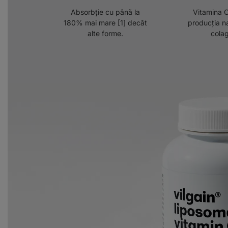
Absorbție cu până la
Vitamina C
180% mai mare [1] decât
producția n
alte forme.
cola